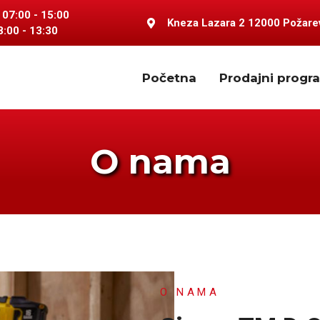
 07:00 - 15:00
Kneza Lazara 2 12000 Požarev
8:00 - 13:30
Početna
Prodajni progr
O nama
O NAMA