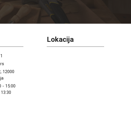
Lokacija
61
rs
, 12000
ja
0 - 15:00
 13:30