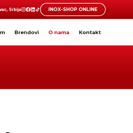
INOX-SHOP ONLINE
ac, Srbija
am
Brendovi
O nama
Kontakt