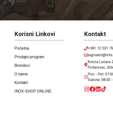
Korisni Linkovi
Kontakt
Početna
+381 12 531 7
sigmatm@mts.
Prodajni program
Kneza Lazara 2
Brendovi
Požarevac, Srbi
O nama
Pon - Pet: 07:0
Subota: 08:00 -
Kontakt
INOX-SHOP ONLINE