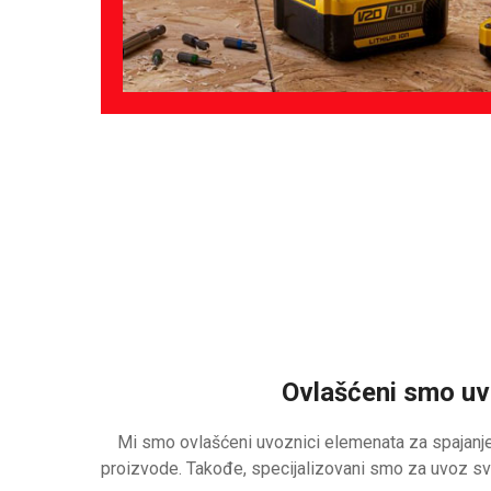
Ovlašćeni smo uv
Mi smo ovlašćeni uvoznici elemenata za spajanje
proizvode. Takođe, specijalizovani smo za uvoz svi