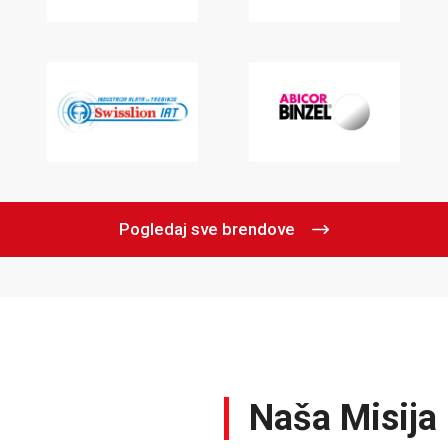
Pogledaj sve brendove
Naša Misija